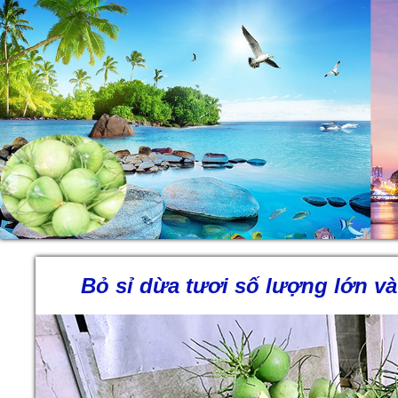
Bỏ sỉ dừa tươi số lượng lớn và