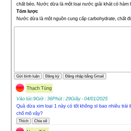
chất béo. Nước dừa là một loại nước giải khát có hàm 
Tóm lược
Nước dừa là một nguồn cung cấp carbohydrate, chất điệ
Thạch Tùng
Vào lúc:9Giờ : 36Phút : 29Giây - 04/01/2025
Quả dừa xim loại 1 này có tốt không sl bao nhiêu trái 
chổ mô vậy?