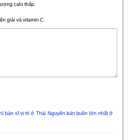
lượng calo thấp.
n giải và vitamin C.
thì bán sĩ vị trí ở Thái Nguyên bán buôn lớn nhất ở