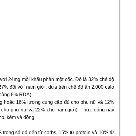
 với 24mg mỗi khẩu phần một cốc. Đó là 32% chế độ
7% đối với nam giới, dựa trên chế độ ăn 2.000 calo
hoảng 8% RDA).
mg hoặc 16% lượng cung cấp đủ cho phụ nữ và 12%
 cho phụ nữ và 22% cho nam giới). Thức uống này
ho, kẽm và đồng.
trong số đó đến từ carbs, 15% từ protein và 10% từ