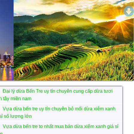
Đại lý dừa Bến Tre uy tín chuyên cung cấp dừa tươi
n tây miền nam
Vựa dừa bến tre uy tín chuyên bỏ mối dừa xiêm xanh
sỉ số lượng lớn
Vựa dừa bến tre to nhất mua bán dừa xiêm xanh giá sỉ
ín