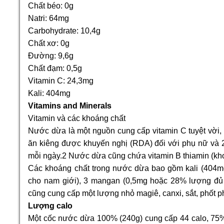
Chất béo: 0g
Natri: 64mg
Carbohydrate: 10,4g
Chất xơ: 0g
Đường: 9,6g
Chất đạm: 0,5g
Vitamin C: 24,3mg
Kali: 404mg
Vitamins and Minerals
Vitamin và các khoáng chất
Nước dừa là một nguồn cung cấp vitamin C tuyệt vời,
ăn kiêng được khuyến nghị (RDA) đối với phụ nữ và 2
mỗi ngày.2 Nước dừa cũng chứa vitamin B thiamin (k
Các khoáng chất trong nước dừa bao gồm kali (404
cho nam giới), 3 mangan (0,5mg hoặc 28% lượng đủ
cũng cung cấp một lượng nhỏ magiê, canxi, sắt, phốt p
Lượng calo
Một cốc nước dừa 100% (240g) cung cấp 44 calo, 75% 