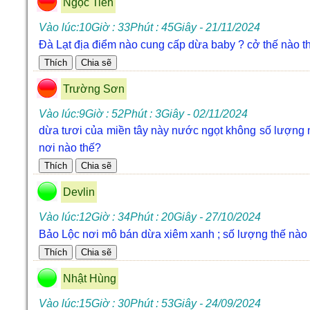
Ngọc Tiển
Vào lúc:10Giờ : 33Phút : 45Giây - 21/11/2024
Đà Lạt địa điểm nào cung cấp dừa baby ? cở thế nào thì
Trường Sơn
Vào lúc:9Giờ : 52Phút : 3Giây - 02/11/2024
dừa tươi của miền tây này nước ngọt không số lượng nh
nơi nào thế?
Devlin
Vào lúc:12Giờ : 34Phút : 20Giây - 27/10/2024
Bảo Lộc nơi mô bán dừa xiêm xanh ; số lượng thế nào 
Nhật Hùng
Vào lúc:15Giờ : 30Phút : 53Giây - 24/09/2024