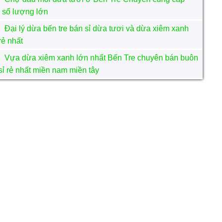
 số lượng lớn
Đại lý dừa bến tre bán sỉ dừa tươi và dừa xiêm xanh
rẻ nhất
Vựa dừa xiêm xanh lớn nhất Bến Tre chuyên bán buôn
sỉ rẻ nhất miền nam miền tây