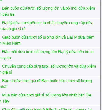
Bán buôn dừa tươi số lượng lớn và bỏ mối dừa xiêm
h bến tre
Đại lý dừa tươi bến tre to nhất chuyên cung cấp dừa
 xanh giá sỉ rẻ
Giao buôn dừa tươi số lượng lớn và Đại lý dừa xiêm
h Miền Nam
Đầu mối dừa tươi số lượng lớn Đại lý dừa bến tre to
 uy tín
Chuyên cung cấp dừa tươi số lượng lớn và dừa xiêm
 giá sỉ
Bán sỉ dừa tươi giá rẻ Bán buôn dừa tươi số lượng
 nhất
Mua bán dừa tươi giá sỉ số lượng lớn nhất Bến Tre
n Tây
Chợ đầu mối dừa tươi ở Bến Tre Chuyên cung cấp