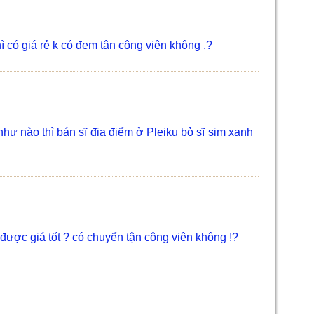
 có giá rẻ k có đem tận công viên không ,?
ư nào thì bán sĩ địa điểm ở Pleiku bỏ sĩ sim xanh
được giá tốt ? có chuyển tận công viên không !?